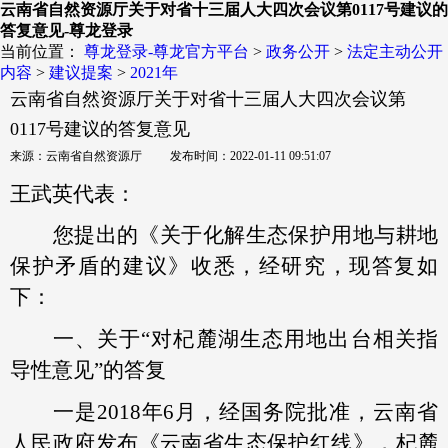
云南省自然资源厅关于对省十三届人大四次会议第0117号建议的
答复意见-尊龙登录
当前位置：
尊龙登录-尊龙官方平台
>
政务公开
>
法定主动公开
内容
>
建议提案
>
2021年
云南省自然资源厅关于对省十三届人大四次会议第
0117号建议的答复意见
来源：云南省自然资源厅 发布时间：2022-01-11 09:51:07
王武英代表：
您提出的《关于化解生态保护用地与耕地
保护矛盾的建议》收悉，经研究，现答复如
下：
一、关于“对杞麓湖生态用地出台相关指
导性意见”的答复
一是2018年6月，经国务院批准，云南省
人民政府发布《云南省生态保护红线》，杞麓