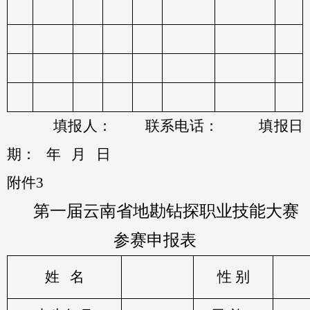
填报人：
联系电话：
填报日
期：
年
月
日
附件
3
第一届云南省地勘钻探职业技能大赛
参赛申报表
姓
名
性 别