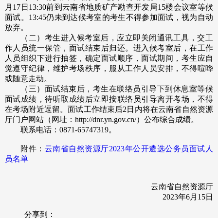
月17日13:30前到云南省地质矿产勘查开发局15楼会议室等候
面试。13:45仍未到达候考室的考生不得参加面试，视为自动
放弃。
（二）考生进入候考室后，应立即关闭通讯工具，交工
作人员统一保管，面试结束后归还。进入候考室后，在工作
人员组织下进行抽签，确定面试顺序，面试期间，考生应自
觉遵守纪律，维护考场秩序，服从工作人员安排，不得喧哗
或随意走动。
（三）面试结束后，考生在联络员引导下到休息室等候
面试成绩，待听取成绩后立即按联络员引导离开考场，不得
在考场附近逗留。面试工作结束后2日内将在云南省自然资源
厅门户网站（网址：http://dnr.yn.gov.cn/）公布综合成绩。
联系电话：0871-65747319。
附件：
云南省自然资源厅2023年公开遴选公务员面试人
员名单
云南省自然资源厅
2023年6月15日
分享到：