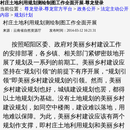
村庄土地利用规划测绘制图工作全面开展-尊龙登录
当前位置：
尊龙登录-尊龙官方平台
>
政务公开
>
法定主动公开
内容
>
规划计划
村庄土地利用规划测绘制图工作全面开展
来源：云南省自然资源厅 发布时间：2014-03-12 16:21:31
按照昭阳区委、政府对美丽乡村建设工作
的安排部署，各乡镇、相关部门紧锣密鼓地开
展了规划及一系列的前期工。美丽乡村建设应
坚持在
“
规划引领
”
的前提下有序开展，
“
规划引
领
”
即美丽乡村建设规划的引领。然而，美丽
乡村建设规划也好，城镇建设规划也罢，都得
以土地规划为基础。没有土地规划的美丽乡村
建设规划，如同空中楼阁，建设难以落地，用
地难以保障。为此，美丽乡村建设应该有两个
规划作支撑，即村庄土地利用规划和美丽乡村