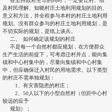
在坚持政府主导的同时，一定要让村、组
及村民理解、知晓村庄土地利用规划的目的、
意义和方法，并全程参与本村的村庄土地利用
规划。没有群众参与的村庄土地利用规划，是
不切实际的规划，是纸上谈兵。
二、
如何确定该规划的村庄
不是每一个自然村都应规划，在方便群众
生产生活的前提下，可考虑迁村并点，能向集
镇和中心村集中的，尽量向集镇和中心村集
中，但应确保迁入村民的用地需求。以下类型
的村庄不需单独规划：
1
、有灾害隐患的村庄；
2
、
50
人以下的小型自然村（但距中心村
较远的应予
规划）；