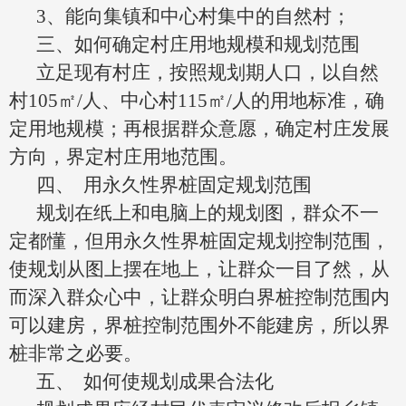
3
、能向集镇和中心村集中的自然村；
三、如何确定村庄用地规模和规划范围
立足现有村庄，按照规划期人口，以自然
村
105
㎡
/
人、中心村
115
㎡
/
人的用地标准，确
定用地规模；再根据群众意愿，确定村庄发展
方向，界定村庄用地范围。
四、
用永久性界桩固定规划范围
规划在纸上和电脑上的规划图，群众不一
定都懂，但用永久性界桩固定规划控制范围，
使规划从图上摆在地上，让群众一目了然，从
而深入群众心中，让群众明白界桩控制范围内
可以建房，界桩控制范围外不能建房，所以界
桩非常之必要。
五、
如何使规划成果合法化