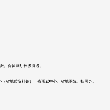
党派。保留副厅长级待遇。
心（省地质资料馆）、省遥感中心、省地图院、扫黑办。