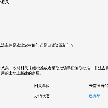
龙登录
执法主体是农业农村部门还是自然资源部门？
十八条：农村村民未经批准或者采取欺骗手段骗取批准，非法占
占用的土地上新建的房屋。
回复单位
云南省自
办结状态
已办结