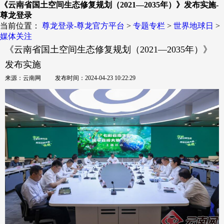
《云南省国土空间生态修复规划（2021—2035年）》发布实施-
尊龙登录
当前位置：
尊龙登录-尊龙官方平台
>
专题专栏
>
世界地球日
>
媒体关注
《云南省国土空间生态修复规划（2021—2035年）》
发布实施
来源：云南网 发布时间：2024-04-23 10:22:29