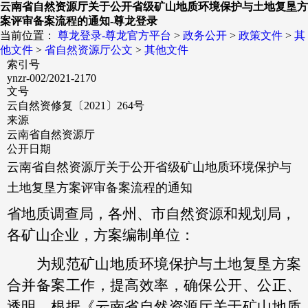
云南省自然资源厅关于公开省级矿山地质环境保护与土地复垦方
案评审备案流程的通知-尊龙登录
当前位置：
尊龙登录-尊龙官方平台
>
政务公开
>
政策文件
>
其
他文件
>
省自然资源厅公文
>
其他文件
索引号
ynzr-002/2021-2170
文号
云自然资修复〔2021〕264号
来源
云南省自然资源厅
公开日期
云南省自然资源厅关于公开省级矿山地质环境保护与
土地复垦方案评审备案流程的通知
省地质调查局，各州、市自然资源和规划局，
各矿山企业，方案编制单位：
为规范矿山地质环境保护与土地复垦方案
合并备案工作，提高效率，确保公开、公正、
透明，根据《云南省自然资源厅关于矿山地质