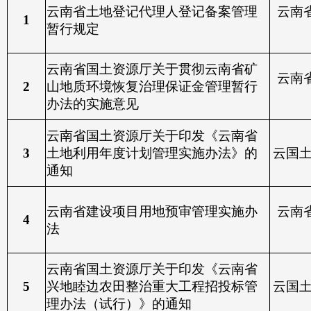
云南省土地登记代理人登记备案管理
云南
1
暂行规定
云南省国土资源厅关于贯彻云南省矿
云南
2
山地质环境恢复治理保证金管理暂行
办法的实施意见
云南省国土资源厅关于印发《云南省
3
土地利用年度计划管理实施办法》的
云国
通知
云南省建设项目用地预审管理实施办
云南
4
法
云南省国土资源厅关于印发《云南省
5
兴地睦边农田整治重大工程招投标管
云国
理办法（试行）》的通知