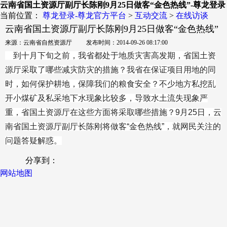
云南省国土资源厅副厅长陈刚9月25日做客“金色热线”-尊龙登录
当前位置：
尊龙登录-尊龙官方平台
>
互动交流
>
在线访谈
云南省国土资源厅副厅长陈刚9月25日做客“金色热线”
来源：云南省自然资源厅 发布时间：2014-09-26 08:17:00
到十月下旬之前，我省都处于地质灾害高发期，省国土资
源厅采取了哪些减灾防灾的措施？我省在保证项目用地的同
时，如何保护耕地，保障我们的粮食安全？不少地方私挖乱
开小煤矿及私采地下水现象比较多，导致水土流失现象严
重，省国土资源厅在这些方面将采取哪些措施？9月25日，云
南省国土资源厅副厅长陈刚将做客“金色热线”，就网民关注的
问题答疑解惑。
分享到：
网站地图